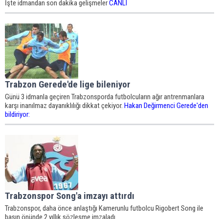
İşte idmandan son dakika gelişmeler
CANLI
Trabzon Gerede'de lige bileniyor
Günü 3 idmanla geçiren Trabzonsporda futbolcuların ağır antrenmanlara
karşı inanılmaz dayanıklılığı dikkat çekiyor.
Hakan Değirmenci Gerede'den
bildiriyor:
Trabzonspor Song'a imzayı attırdı
Trabzonspor, daha önce anlaştığı Kamerunlu futbolcu Rigobert Song ile
basın önünde 2 yıllık sözleşme imzaladı.