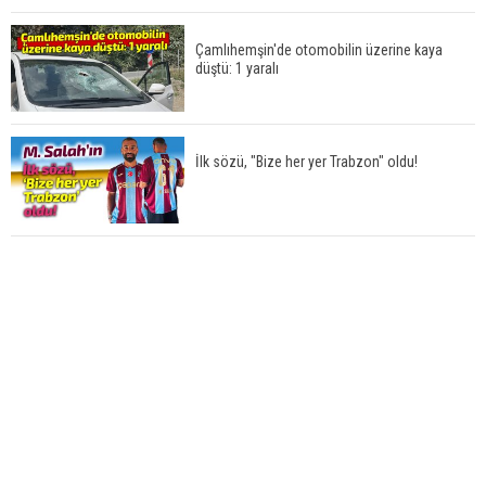
Çamlıhemşin'de otomobilin üzerine kaya
düştü: 1 yaralı
İlk sözü, "Bize her yer Trabzon" oldu!