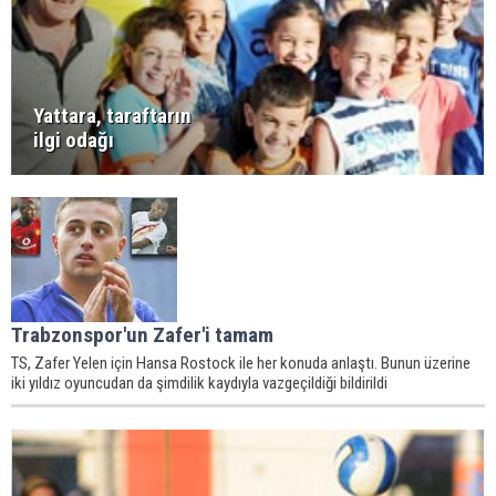
Yattara, taraftarın
ilgi odağı
Trabzonspor'un Zafer'i tamam
TS, Zafer Yelen için Hansa Rostock ile her konuda anlaştı. Bunun üzerine
iki yıldız oyuncudan da şimdilik kaydıyla vazgeçildiği bildirildi