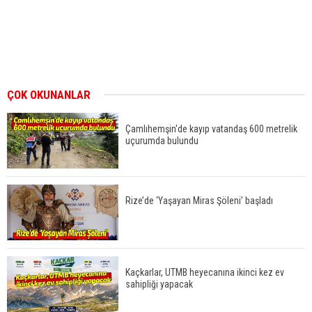
ÇOK OKUNANLAR
Çamlıhemşin'de kayıp vatandaş 600 metrelik
uçurumda bulundu
Rize’de ‘Yaşayan Miras Şöleni’ başladı
Kaçkarlar, UTMB heyecanına ikinci kez ev
sahipliği yapacak