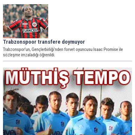
Trabzonspoor transfere doymuyor
Trabzonspor'un, Gençlerbirliği'nden forvet oyuncusu Isaac Promise ile
sözleşme imzaladığı öğrenildi.