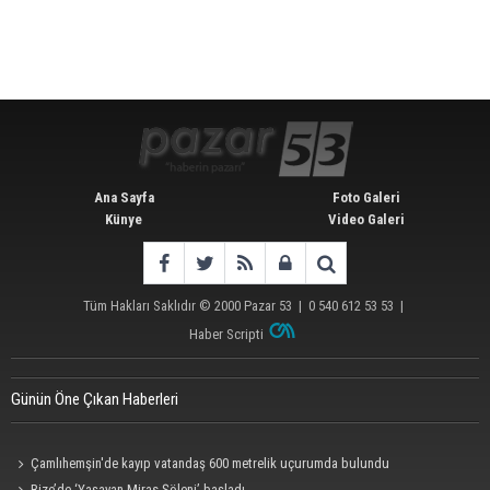
Ana Sayfa
Foto Galeri
Künye
Video Galeri
Tüm Hakları Saklıdır © 2000
Pazar 53
| 0 540 612 53 53 |
Haber Scripti
Günün Öne Çıkan Haberleri
Çamlıhemşin'de kayıp vatandaş 600 metrelik uçurumda bulundu
Rize’de ‘Yaşayan Miras Şöleni’ başladı