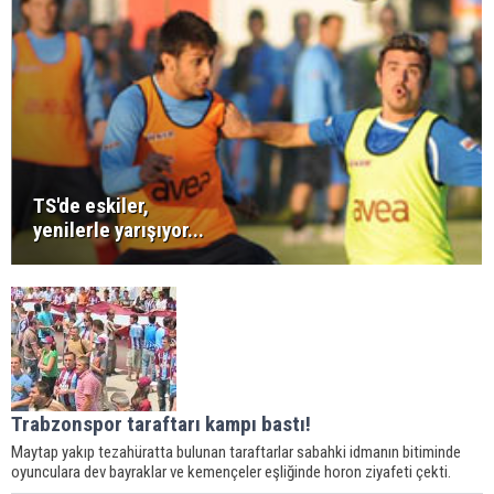
TS'de eskiler,
yenilerle yarışıyor...
Trabzonspor taraftarı kampı bastı!
Maytap yakıp tezahüratta bulunan taraftarlar sabahki idmanın bitiminde
oyunculara dev bayraklar ve kemençeler eşliğinde horon ziyafeti çekti.