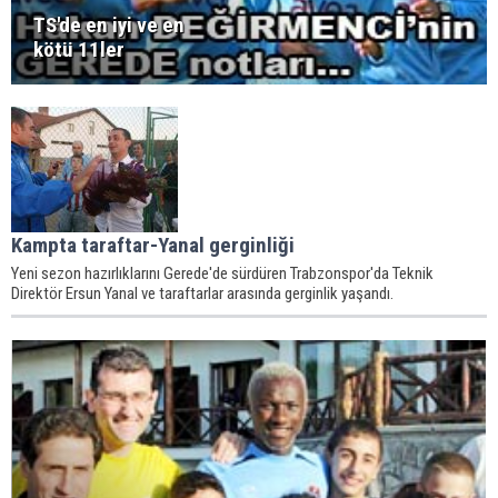
TS'de en iyi ve en
kötü 11ler
Kampta taraftar-Yanal gerginliği
Yeni sezon hazırlıklarını Gerede'de sürdüren Trabzonspor'da Teknik
Direktör Ersun Yanal ve taraftarlar arasında gerginlik yaşandı.