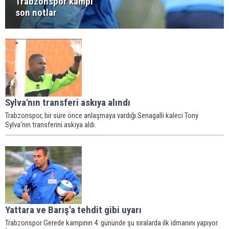
Trabzonspor kampı
son notlar
Sylva'nın transferi askıya alındı
Trabzonspor, bir süre önce anlaşmaya vardığı Senagalli kaleci Tony
Sylva'nın transferini askıya aldı.
Yattara ve Barış'a tehdit gibi uyarı
Trabzonspor Gerede kampının 4. gününde şu sıralarda ilk idmanını yapıyor.